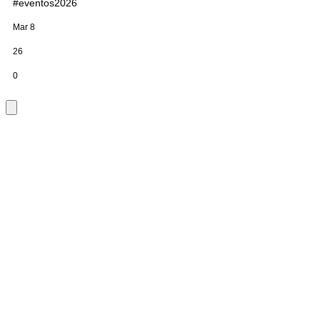
#eventos2026
Mar 8
26
0