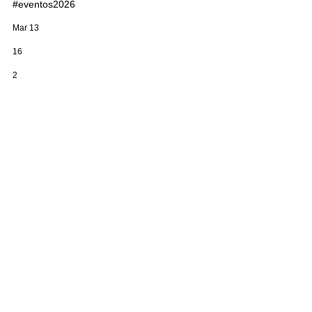
#eventos2026
Mar 13
16
2