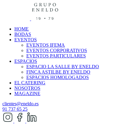
HOME
BODAS
EVENTOS
EVENTOS IFEMA
EVENTOS CORPORATIVOS
EVENTOS PARTICULARES
ESPACIOS
ESPACIO LA SALLE BY ENELDO
FINCA ASTILBE BY ENELDO
ESPACIOS HOMOLOGADOS
EL CATERING
NOSOTROS
MAGAZINE
clientes@eneldo.es
91 737 65 25