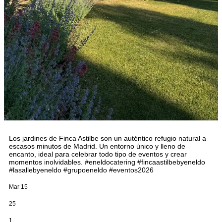
Los jardines de Finca Astilbe son un auténtico refugio natural a
escasos minutos de Madrid. Un entorno único y lleno de
encanto, ideal para celebrar todo tipo de eventos y crear
momentos inolvidables. #eneldocatering #fincaastilbebyeneldo
#lasallebyeneldo #grupoeneldo #eventos2026
Mar 15
25
1