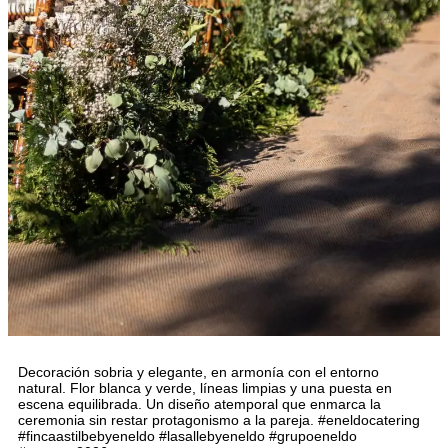
Decoración sobria y elegante, en armonía con el entorno
natural. Flor blanca y verde, líneas limpias y una puesta en
escena equilibrada. Un diseño atemporal que enmarca la
ceremonia sin restar protagonismo a la pareja. #eneldocatering
#fincaastilbebyeneldo #lasallebyeneldo #grupoeneldo