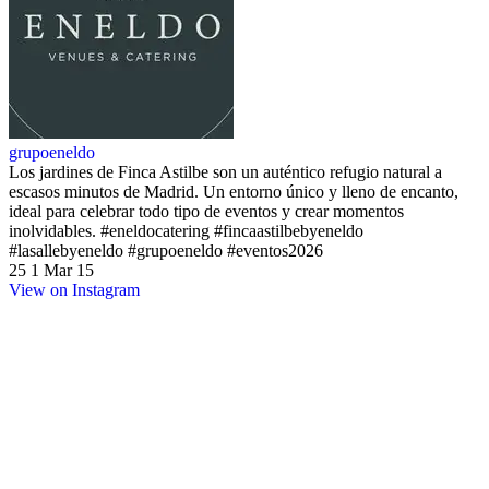
grupoeneldo
Los jardines de Finca Astilbe son un auténtico refugio natural a
escasos minutos de Madrid. Un entorno único y lleno de encanto,
ideal para celebrar todo tipo de eventos y crear momentos
inolvidables. #eneldocatering #fincaastilbebyeneldo
#lasallebyeneldo #grupoeneldo #eventos2026
25
1
Mar 15
View on Instagram