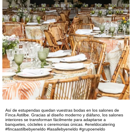
Así de estupendas quedan vuestras bodas en los salones de
Finca Astilbe. Gracias al diseño moderno y diáfano, los salones
interiores se transforman fácilmente para adaptarse a
banquetes, cócteles o ceremonias únicas. #eneldocatering
#fincaastilbebyeneldo #lasallebyeneldo #grupoeneldo