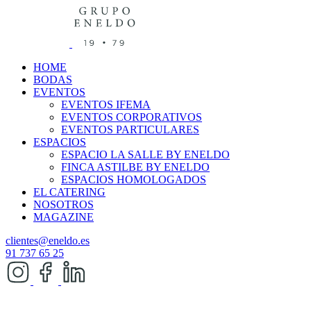
HOME
BODAS
EVENTOS
EVENTOS IFEMA
EVENTOS CORPORATIVOS
EVENTOS PARTICULARES
ESPACIOS
ESPACIO LA SALLE BY ENELDO
FINCA ASTILBE BY ENELDO
ESPACIOS HOMOLOGADOS
EL CATERING
NOSOTROS
MAGAZINE
clientes@eneldo.es
91 737 65 25