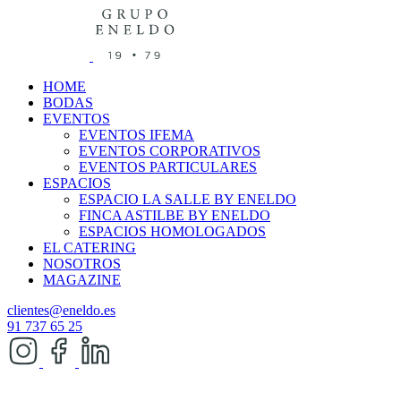
HOME
BODAS
EVENTOS
EVENTOS IFEMA
EVENTOS CORPORATIVOS
EVENTOS PARTICULARES
ESPACIOS
ESPACIO LA SALLE BY ENELDO
FINCA ASTILBE BY ENELDO
ESPACIOS HOMOLOGADOS
EL CATERING
NOSOTROS
MAGAZINE
clientes@eneldo.es
91 737 65 25