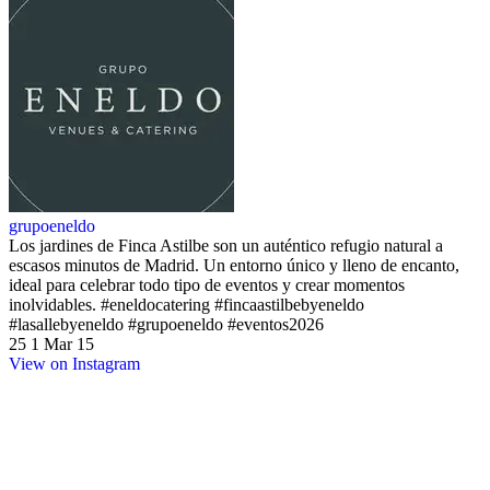
grupoeneldo
Los jardines de Finca Astilbe son un auténtico refugio natural a
escasos minutos de Madrid. Un entorno único y lleno de encanto,
ideal para celebrar todo tipo de eventos y crear momentos
inolvidables. #eneldocatering #fincaastilbebyeneldo
#lasallebyeneldo #grupoeneldo #eventos2026
25
1
Mar 15
View on Instagram