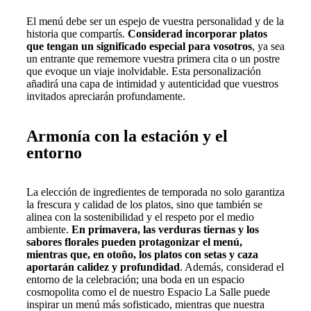
El menú debe ser un espejo de vuestra personalidad y de la
historia que compartís.
Considerad incorporar platos
que tengan un significado especial para vosotros
, ya sea
un entrante que rememore vuestra primera cita o un postre
que evoque un viaje inolvidable. Esta personalización
añadirá una capa de intimidad y autenticidad que vuestros
invitados apreciarán profundamente.
Armonía con la estación y el
entorno
La elección de ingredientes de temporada no solo garantiza
la frescura y calidad de los platos, sino que también se
alinea con la sostenibilidad y el respeto por el medio
ambiente.
En primavera, las verduras tiernas y los
sabores florales pueden protagonizar el menú,
mientras que, en otoño, los platos con setas y caza
aportarán calidez y profundidad
. Además, considerad el
entorno de la celebración; una boda en un espacio
cosmopolita como el de nuestro Espacio La Salle puede
inspirar un menú más sofisticado, mientras que nuestra