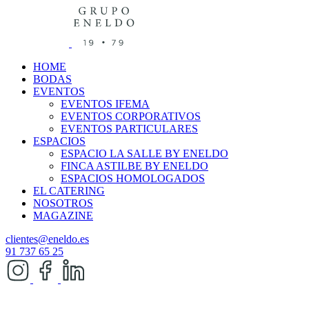
HOME
BODAS
EVENTOS
EVENTOS IFEMA
EVENTOS CORPORATIVOS
EVENTOS PARTICULARES
ESPACIOS
ESPACIO LA SALLE BY ENELDO
FINCA ASTILBE BY ENELDO
ESPACIOS HOMOLOGADOS
EL CATERING
NOSOTROS
MAGAZINE
clientes@eneldo.es
91 737 65 25