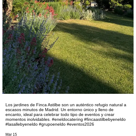
Los jardines de Finca Astilbe son un auténtico refugio natural a
escasos minutos de Madrid. Un entorno único y lleno de
encanto, ideal para celebrar todo tipo de eventos y crear
momentos inolvidables. #eneldocatering #fincaastilbebyeneldo
#lasallebyeneldo #grupoeneldo #eventos2026
Mar 15