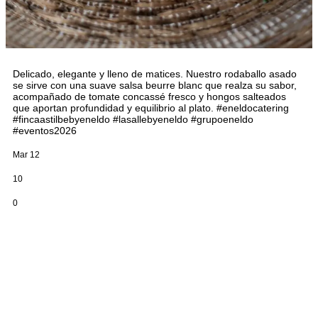
Delicado, elegante y lleno de matices. Nuestro rodaballo asado
se sirve con una suave salsa beurre blanc que realza su sabor,
acompañado de tomate concassé fresco y hongos salteados
que aportan profundidad y equilibrio al plato. #eneldocatering
#fincaastilbebyeneldo #lasallebyeneldo #grupoeneldo
#eventos2026
Mar 12
10
0